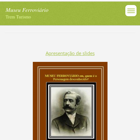
Museu Ferroviário
Trem Turismo
Apresentação de slides