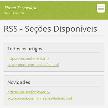
Museu Ferroviário
Trem Turismo
RSS - Seções Disponíveis
Todos os artigos
https://museuferroviario-
sc.webnode.com.br/rss/all.xml
Novidades
https://museuferroviario-
sc.webnode.com.br/rss/novidades.xml