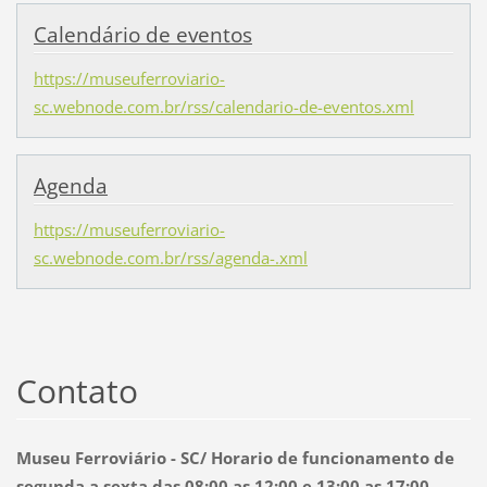
Calendário de eventos
https://museuferroviario-
sc.webnode.com.br/rss/calendario-de-eventos.xml
Agenda
https://museuferroviario-
sc.webnode.com.br/rss/agenda-.xml
Contato
Museu Ferroviário - SC/ Horario de funcionamento de
segunda a sexta das 08:00 as 12:00 e 13:00 as 17:00