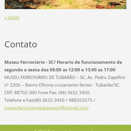
« Voltar
Contato
Museu Ferroviário - SC/ Horario de funcionamento de
segunda a sexta das 08:00 as 12:00 e 13:00 as 17:00
MUSEU FERROVIÁRIO DE TUBARÃO – SC. Av. Pedro Zapellini
nº 2200 – Bairro Oficina cruzamento ferreo - Tubarão/SC.
CEP: 88702-300 Fone Fax: (48) 3632 3450.
Telefone e Fax(48) 3632-3450 / 988202575 /
museufer
roviario
tubaraos
c@hotmai
l.com