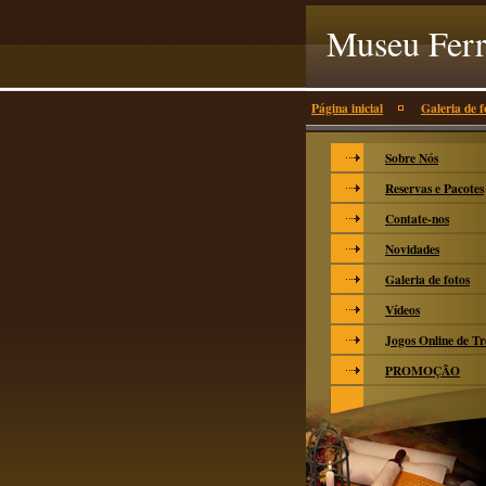
Museu Ferr
Página inicial
Galeria de f
Sobre Nós
Reservas e Pacotes
Contate-nos
Novidades
Galeria de fotos
Vídeos
Jogos Online de T
PROMOÇÂO