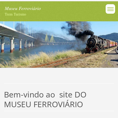
Museu Ferroviário
Trem Turismo
Bem-vindo ao site DO
MUSEU FERROVIÁRIO